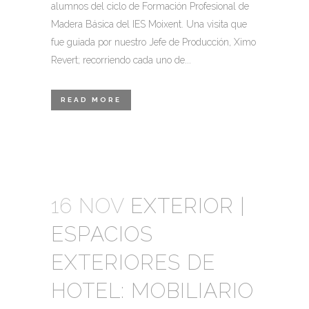
alumnos del ciclo de Formación Profesional de
Madera Básica del IES Moixent. Una visita que
fue guiada por nuestro Jefe de Producción, Ximo
Revert; recorriendo cada uno de...
READ MORE
16 NOV
EXTERIOR |
ESPACIOS
EXTERIORES DE
HOTEL: MOBILIARIO