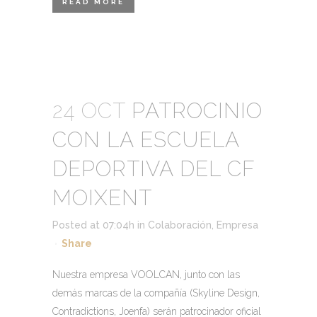
READ MORE
24 OCT
PATROCINIO
CON LA ESCUELA
DEPORTIVA DEL CF
MOIXENT
Posted at 07:04h
in
Colaboración
,
Empresa
Share
Nuestra empresa VOOLCAN, junto con las
demás marcas de la compañía (Skyline Design,
Contradictions, Joenfa) serán patrocinador oficial