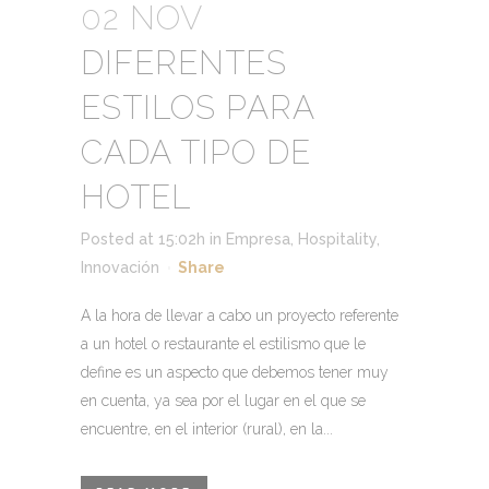
02 NOV
DIFERENTES
ESTILOS PARA
CADA TIPO DE
HOTEL
Posted at 15:02h
in
Empresa
,
Hospitality
,
Innovación
Share
A la hora de llevar a cabo un proyecto referente
a un hotel o restaurante el estilismo que le
define es un aspecto que debemos tener muy
en cuenta, ya sea por el lugar en el que se
encuentre, en el interior (rural), en la...