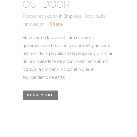
OUTDOOR.
Posted at 15:00h
in
Empresa
,
Hospitality
,
Innovación
Share
En zonas en las que el clima favorece
gratamente de horas de sol durante gran parte
del año, da la posibilidad de relajarse y disfrutar
de una soleada terraza con vistas tanto al mar
como a la montaña. Es por ello que, el
equipamiento de estas...
READ MORE