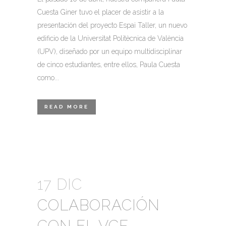
Cuesta Giner tuvo el placer de asistir a la
presentación del proyecto Espai Taller, un nuevo
edificio de la Universitat Politècnica de València
(UPV), diseñado por un equipo multidisciplinar
de cinco estudiantes, entre ellos, Paula Cuesta
como...
READ MORE
17 DIC
COLABORACIÓN
CON EL VCF