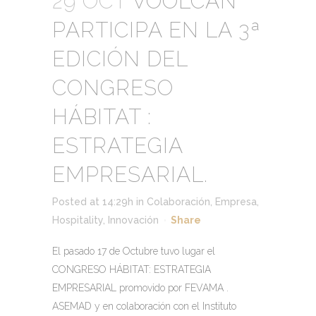
29 OCT
VOOLCAN
PARTICIPA EN LA 3ª
EDICIÓN DEL
CONGRESO
HÁBITAT :
ESTRATEGIA
EMPRESARIAL.
Posted at 14:29h
in
Colaboración
,
Empresa
,
Hospitality
,
Innovación
Share
El pasado 17 de Octubre tuvo lugar el
CONGRESO HÁBITAT: ESTRATEGIA
EMPRESARIAL promovido por FEVAMA .
ASEMAD y en colaboración con el Instituto