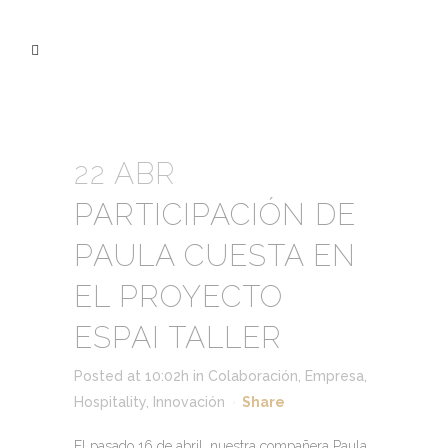
22 ABR
PARTICIPACIÓN DE
PAULA CUESTA EN
EL PROYECTO
ESPAI TALLER
Posted at 10:02h
in
Colaboración
,
Empresa
,
Hospitality
,
Innovación
Share
El pasado 16 de abril, nuestra compañera Paula