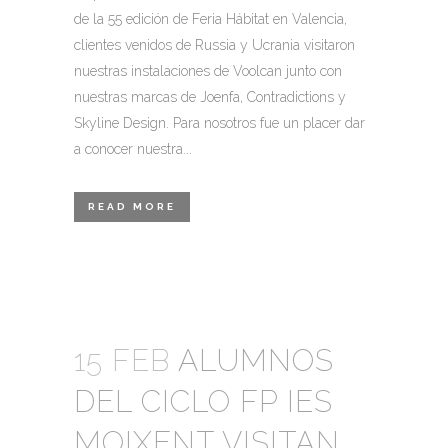
de la 55 edición de Feria Hábitat en Valencia,
clientes venidos de Russia y Ucrania visitaron
nuestras instalaciones de Voolcan junto con
nuestras marcas de Joenfa, Contradictions y
Skyline Design. Para nosotros fue un placer dar
a conocer nuestra...
READ MORE
15 FEB
ALUMNOS
DEL CICLO FP IES
MOIXENT VISITAN