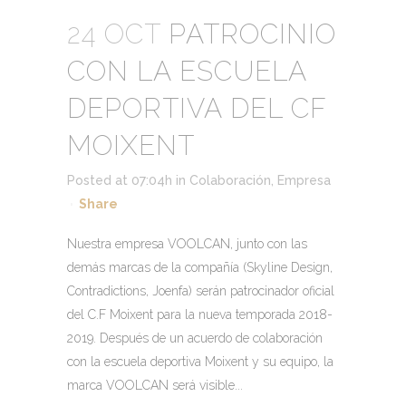
24 OCT
PATROCINIO
CON LA ESCUELA
DEPORTIVA DEL CF
MOIXENT
Posted at 07:04h
in
Colaboración
,
Empresa
Share
Nuestra empresa VOOLCAN, junto con las
demás marcas de la compañía (Skyline Design,
Contradictions, Joenfa) serán patrocinador oficial
del C.F Moixent para la nueva temporada 2018-
2019. Después de un acuerdo de colaboración
con la escuela deportiva Moixent y su equipo, la
marca VOOLCAN será visible...