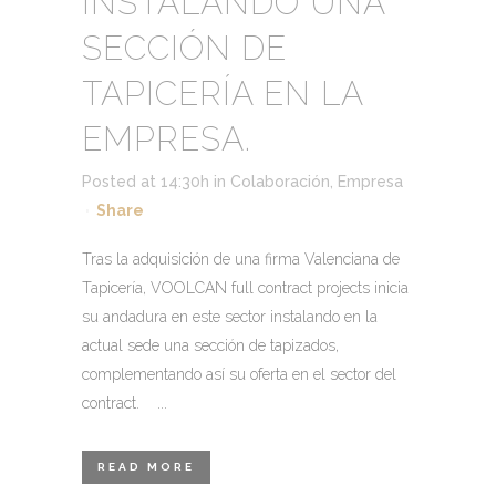
INSTALANDO UNA
SECCIÓN DE
TAPICERÍA EN LA
EMPRESA.
Posted at 14:30h
in
Colaboración
,
Empresa
Share
Tras la adquisición de una firma Valenciana de
Tapicería, VOOLCAN full contract projects inicia
su andadura en este sector instalando en la
actual sede una sección de tapizados,
complementando así su oferta en el sector del
contract. ...
READ MORE