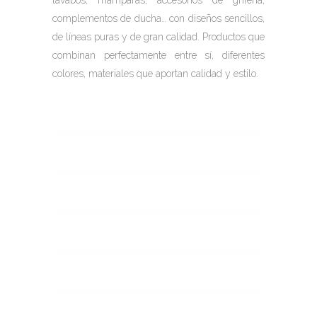
lavabos, mamparas, accesorios de grifería,
complementos de ducha… con diseños sencillos,
de líneas puras y de gran calidad. Productos que
combinan perfectamente entre sí, diferentes
colores, materiales que aportan calidad y estilo.