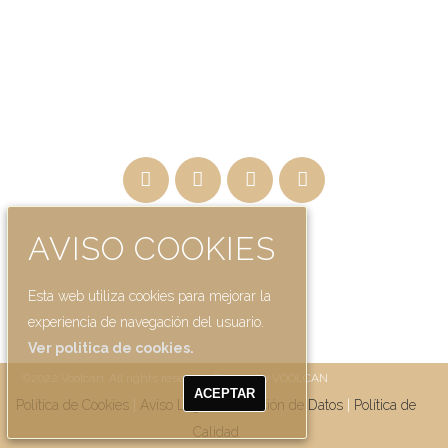
AVISO COOKIES
Esta web utiliza cookies para mejorar la
experiencia de navegación del usuario.
Ver politica de cookies.
©2022 Voolcan. All rights reserved. Design by VOOLCAN
ACEPTAR
Política de Cookies
|
Aviso Legal
|
Protección de Datos
|
Política de
Calidad