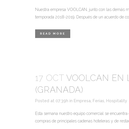
Nuestra empresa VOOLCAN, junto con las demás marcas
temporada 2018-2019. Después de un acuerdo de cola
READ MORE
17 OCT
VOOLCAN EN L
(GRANADA)
Posted at 07:39h
in
Empresa
,
Ferias
,
Hospitality
Esta semana nuestro equipo comercial se encuentra en
compras de principales cadenas hoteleras y de restaur