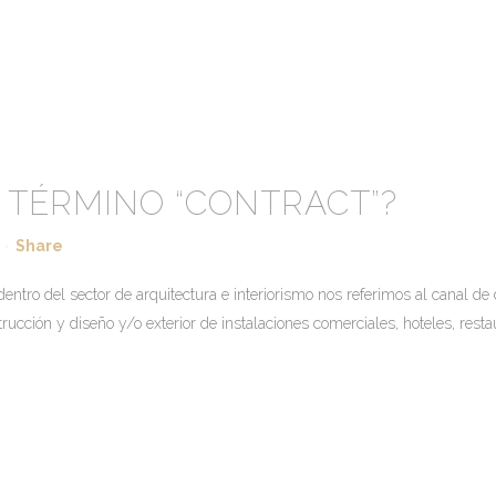
 TÉRMINO “CONTRACT”?
Share
entro del sector de arquitectura e interiorismo nos referimos al canal de 
ucción y diseño y/o exterior de instalaciones comerciales, hoteles, restau