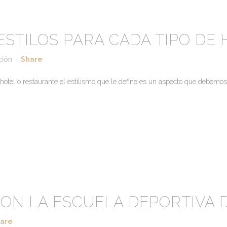
ESTILOS PARA CADA TIPO DE 
ción
Share
n hotel o restaurante el estilismo que le define es un aspecto que debemo
CON LA ESCUELA DEPORTIVA 
are