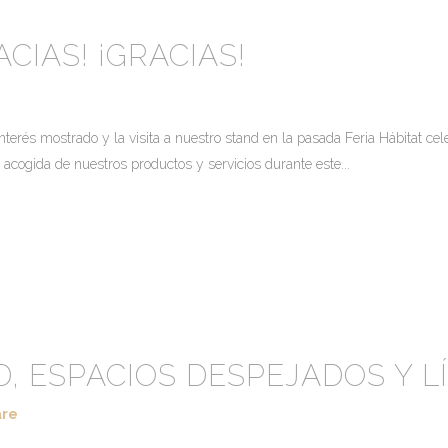
ACIAS! ¡GRACIAS!
rés mostrado y la visita a nuestro stand en la pasada Feria Hábitat cel
cogida de nuestros productos y servicios durante este...
AD, ESPACIOS DESPEJADOS Y 
are