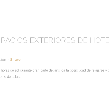
SPACIOS EXTERIORES DE HOTE
ción
Share
oras de sol durante gran parte del año, da la posibilidad de relajarse y d
nto de estas...