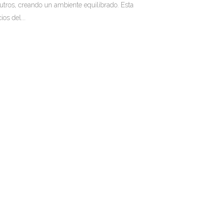
eutros, creando un ambiente equilibrado. Esta
os del...