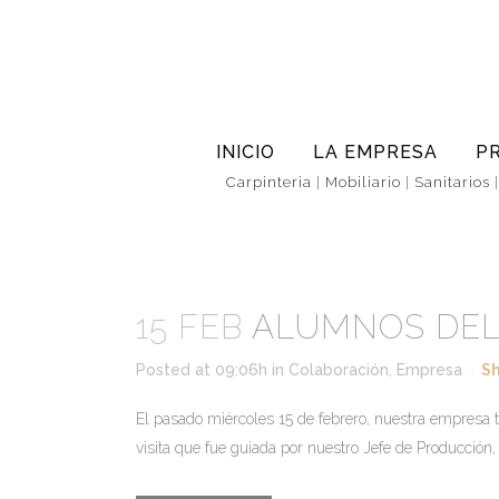
INICIO
LA EMPRESA
P
Carpinteria
|
Mobiliario
|
Sanitarios
15 FEB
ALUMNOS DEL 
Posted at 09:06h
in
Colaboración
,
Empresa
S
El pasado miércoles 15 de febrero, nuestra empresa t
visita que fue guiada por nuestro Jefe de Producción,