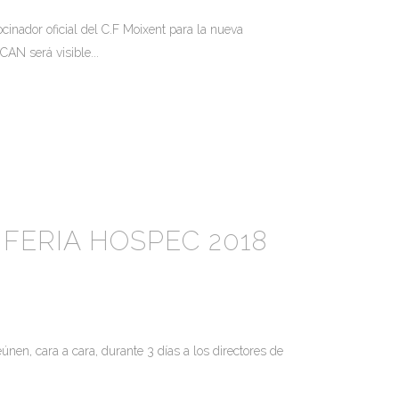
nador oficial del C.F Moixent para la nueva
AN será visible...
FERIA HOSPEC 2018
en, cara a cara, durante 3 días a los directores de