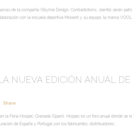
 de la compañía (Skyline Design, Contradictions, Joenfa) serán patroci
boración con la escuela deportiva Moixent y su equipo, la marca VOOLC
A NUEVA EDICIÓN ANUAL DE 
Share
 la Feria Hospec, Granada (Spain). Hospec es un foro anual dónde se reún
ación de España y Portugal con los fabricantes, distribuidores...