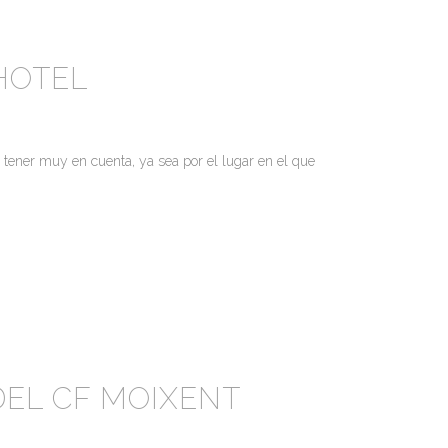
HOTEL
s tener muy en cuenta, ya sea por el lugar en el que
DEL CF MOIXENT