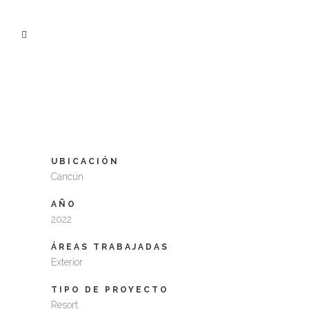
BREATHLESS SOUL RESORT
& SPA
UBICACIÓN
Cancún
AÑO
2022
ÁREAS TRABAJADAS
Exterior
TIPO DE PROYECTO
Resort