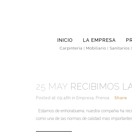
INICIO
LA EMPRESA
P
Carpinteria
|
Mobiliario
|
Sanitarios
25 MAY
RECIBIMOS LA
Posted at 09:46h
in
Empresa
,
Prensa
Share
Estamos de enhorabuena, nuestra compañía ha recibid
como una de las normas de calidad más importantes de