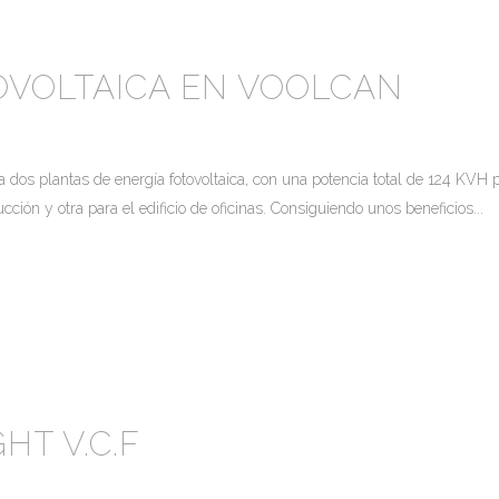
OVOLTAICA EN VOOLCAN
dos plantas de energía fotovoltaica, con una potencia total de 124 KVH 
ión y otra para el edificio de oficinas. Consiguiendo unos beneficios...
HT V.C.F