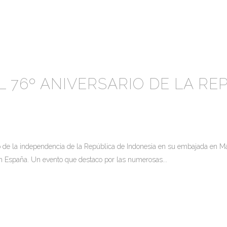
L 76º ANIVERSARIO DE LA RE
rio de la independencia de la República de Indonesia en su embajada en 
 con España. Un evento que destaco por las numerosas...