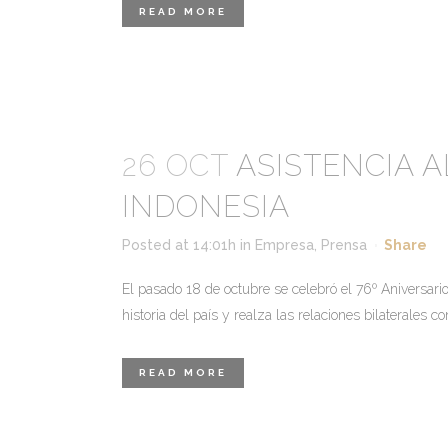
READ MORE
26 OCT
ASISTENCIA A
INDONESIA
Posted at 14:01h
in
Empresa
,
Prensa
Share
El pasado 18 de octubre se celebró el 76º Aniversa
historia del país y realza las relaciones bilaterales
READ MORE