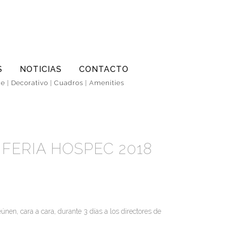
S
NOTICIAS
CONTACTO
ce
|
Decorativo
|
Cuadros
|
Amenities
FERIA HOSPEC 2018
en, cara a cara, durante 3 días a los directores de