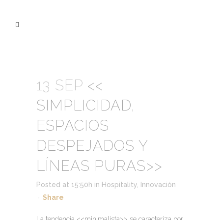
13 SEP
<<
SIMPLICIDAD,
ESPACIOS
DESPEJADOS Y
LÍNEAS PURAS>>
Posted at 15:50h
in
Hospitality
,
Innovación
Share
La tendencia <<minimalista>> se caracteriza por