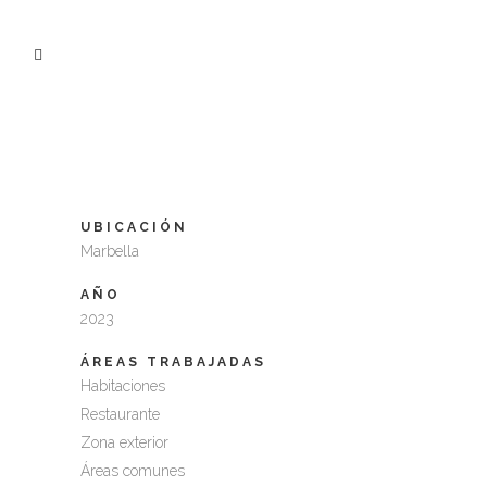
EL FUERTE MARBELLA
UBICACIÓN
Marbella
AÑO
2023
ÁREAS TRABAJADAS
Habitaciones
Restaurante
Zona exterior
Áreas comunes